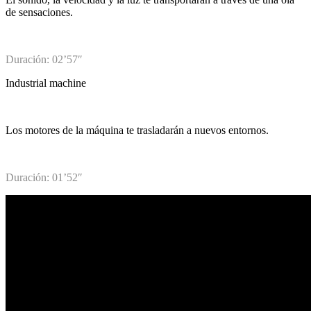
de sensaciones.
Duración: 02’57″
Industrial machine
Los motores de la máquina te trasladarán a nuevos entornos.
Duración: 01’52″