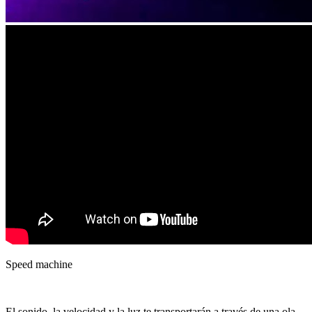
Speed machine
El sonido, la velocidad y la luz te transportarán a través de una ola