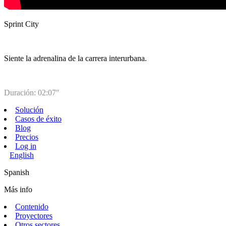
Sprint City
Siente la adrenalina de la carrera interurbana.
Duración: 02:07″
Solución
Casos de éxito
Blog
Precios
Log in
English
Spanish
Más info
Contenido
Proyectores
Otros sectores