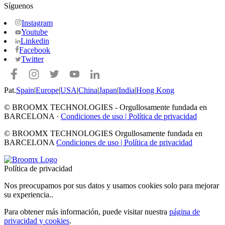
Síguenos
Instagram
Youtube
Linkedin
Facebook
Twitter
Pat.
Spain
|
Europe
|
USA
|
China
|
Japan
|
India
|
Hong Kong
© BROOMX TECHNOLOGIES -
Orgullosamente fundada en
BARCELONA ·
Condiciones de uso
|
Política de privacidad
© BROOMX TECHNOLOGIES
Orgullosamente fundada en
BARCELONA
Condiciones de uso
|
Política de privacidad
Política de privacidad
Nos preocupamos por sus datos y usamos cookies solo para mejorar
su experiencia.
.
Para obtener más información, puede visitar nuestra
página de
privacidad y cookies
.