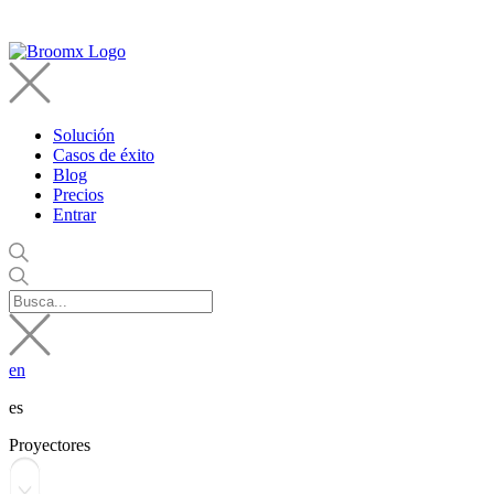
Solución
Casos de éxito
Blog
Precios
Entrar
en
es
Proyectores