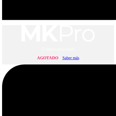
El futuro proyectado
AGOTADO
Saber más