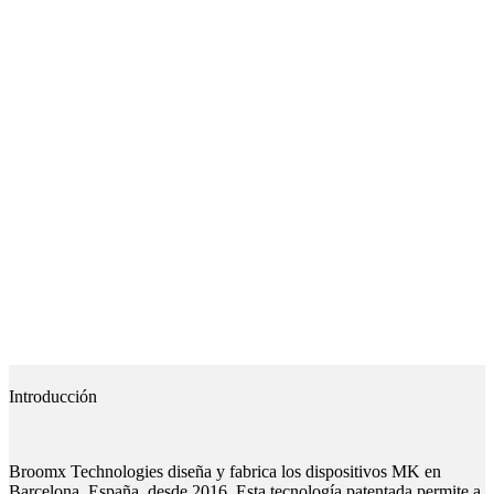
Introducción
Broomx Technologies diseña y fabrica los dispositivos MK en
Barcelona, España, desde 2016. Esta tecnología patentada permite a