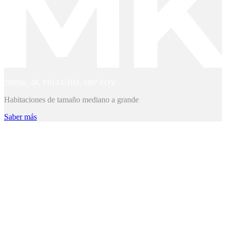
2800lu, 4K PRO-UHD, 180º FOV
Habitaciones de tamaño mediano a grande
Saber más