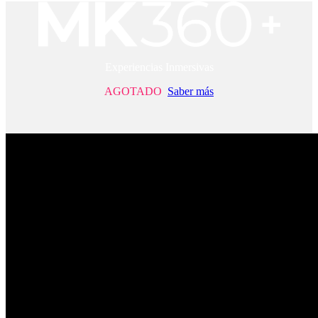
Experiencias Inmersivas
AGOTADO
Saber más