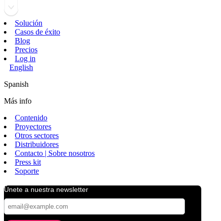
Solución
Casos de éxito
Blog
Precios
Log in
English
Spanish
Más info
Contenido
Proyectores
Otros sectores
Distribuidores
Contacto | Sobre nosotros
Press kit
Soporte
Únete a nuestra newsletter